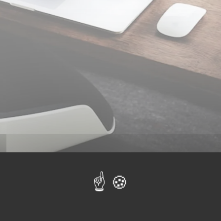
Aide à la direction financière