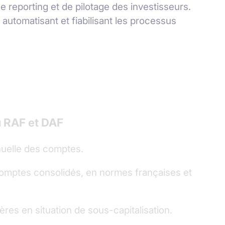
reporting et de pilotage des investisseurs.
 automatisant et fiabilisant les processus
u RAF et DAF
nuelle des comptes.
comptes consolidés, en normes françaises et
ères en situation de sous-capitalisation.