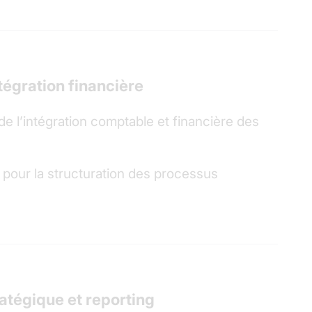
ntégration financière
e l’intégration comptable et financière des
ur la structuration des processus
tégique et reporting