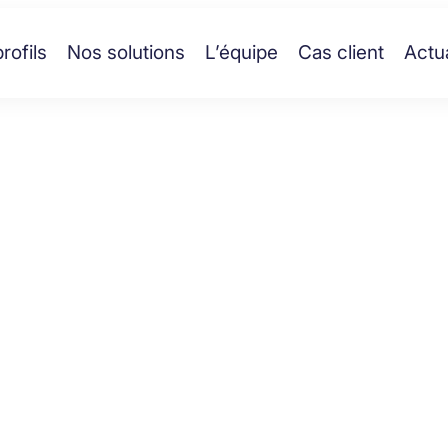
rofils
Nos solutions
L’équipe
Cas client
Actua