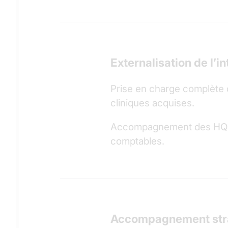
Externalisation de l’i
Prise en charge complète d
cliniques acquises.
Accompagnement des HQ po
comptables.
Accompagnement stra