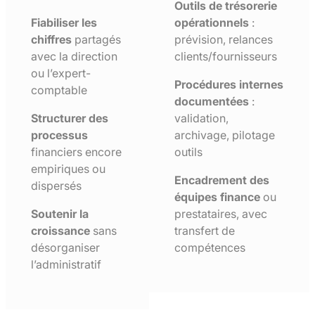
Outils de trésorerie
Fiabiliser les
opérationnels
:
chiffres
partagés
prévision, relances
avec la direction
clients/fournisseurs
ou l’expert-
Procédures internes
comptable
documentées
:
Structurer des
validation,
processus
archivage, pilotage
financiers encore
outils
empiriques ou
Encadrement des
dispersés
équipes finance
ou
Soutenir la
prestataires, avec
croissance
sans
transfert de
désorganiser
compétences
l’administratif