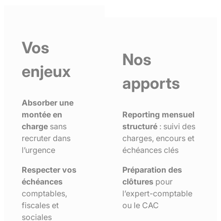
Vos
Nos
enjeux
apports
Absorber une
montée en
Reporting mensuel
charge
sans
structuré
: suivi des
recruter dans
charges, encours et
l’urgence
échéances clés
Respecter vos
Préparation des
échéances
clôtures
pour
comptables,
l’expert-comptable
fiscales et
ou le CAC
sociales